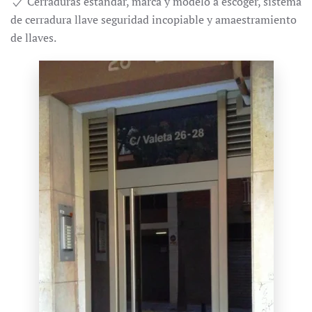
Cerraduras estándar, marca y modelo a escoger, sistema
de cerradura llave seguridad incopiable y amaestramiento
de llaves.