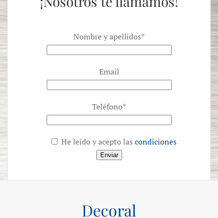
¡Nosotros te llamamos!
Nombre y apellidos*
Email
Teléfono*
He leído y acepto las
condiciones
Decoral