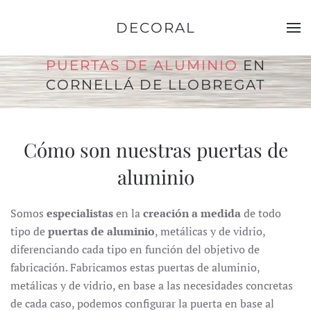
DECORAL
Ir al contenido principal
PUERTAS DE ALUMINIO
EN
CORNELLÁ DE LLOBREGAT
Cómo son nuestras puertas de
aluminio
Somos
especialistas
en la
creación a medida
de todo
tipo de
puertas de aluminio
, metálicas y de vidrio,
diferenciando cada tipo en función del objetivo de
fabricación. Fabricamos estas puertas de aluminio,
metálicas y de vidrio, en base a las necesidades concretas
de cada caso, podemos configurar la puerta en base al